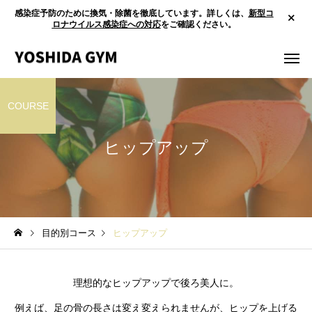
感染症予防のために換気・除菌を徹底しています。詳しくは、
新型コ
ロナウイルス感染症への対応
をご確認ください。
COURSE
ヒップアップ
目的別コース
ヒップアップ
理想的なヒップアップで後ろ美人に。
例えば、足の骨の長さは変え変えられませんが、ヒップを上げる