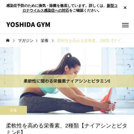
感染症予防のために換気・除菌を徹底しています。詳しくは、
新型コ
ロナウイルス感染症への対応
をご確認ください。
マガジン
栄養
柔軟性を高める栄養素、2種類【ナイアシンとビタミンE】
栄養
柔軟性を高める栄養素、2種類【ナイアシンとビタ
ミンE】