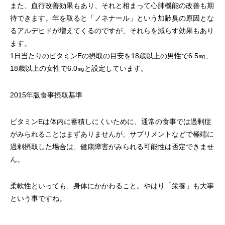
また、血行改善効果もあり、それと相まって心肺機能の改善も期
待できます。年を取ると「ノネナール」という加齢臭の原因とな
るアルデヒドが増えてくるのですが、それらを減らす効果もあり
ます。
1日当たりのビタミンEの摂取の目安を18歳以上の男性で6.5㎎、
18歳以上の女性で6.0㎎と設定しています。
2015年版食事摂取基準
ビタミンEは体内に蓄積しにくいために、通常の食事では過剰症
がみられることはまずありませんが、サプリメントなどで極端に
過剰摂取した場合は、健康障害がみられる可能性は否定できませ
ん。
柔軟性といっても、身体にかかわること。やはり「栄養」も大事
という事ですね。