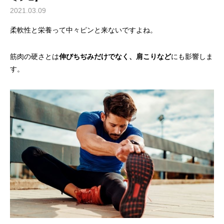
2021.03.09
柔軟性と栄養って中々ピンと来ないですよね。
筋肉の硬さとは
伸びちぢみだけでなく、肩こりなど
にも影響しま
す。