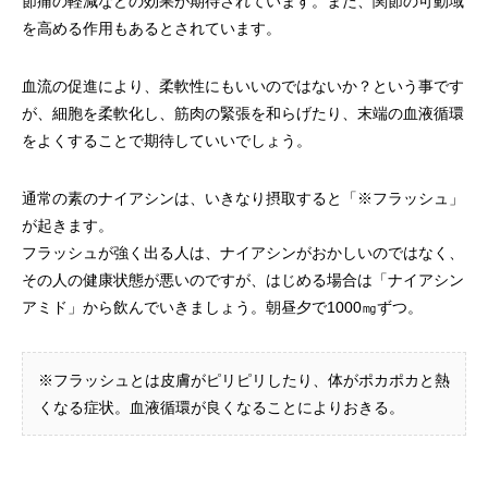
節痛の軽減などの効果が期待されています。また、関節の可動域
を高める作用もあるとされています。
血流の促進により、柔軟性にもいいのではないか？という事です
が、細胞を柔軟化し、筋肉の緊張を和らげたり、末端の血液循環
をよくすることで期待していいでしょう。
通常の素のナイアシンは、いきなり摂取すると「※フラッシュ」
が起きます。
フラッシュが強く出る人は、ナイアシンがおかしいのではなく、
その人の健康状態が悪いのですが、はじめる場合は「ナイアシン
アミド」から飲んでいきましょう。朝昼夕で1000㎎ずつ。
※フラッシュとは皮膚がピリピリしたり、体がポカポカと熱
くなる症状。血液循環が良くなることによりおきる。