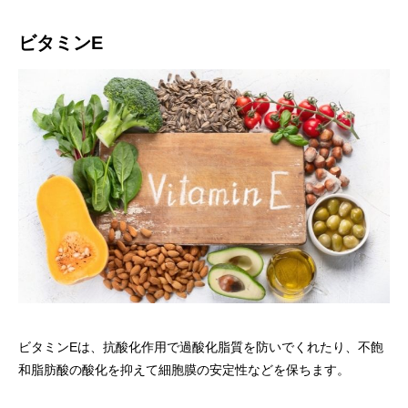
ビタミンE
ビタミンEは、抗酸化作用で過酸化脂質を防いでくれたり、不飽
和脂肪酸の酸化を抑えて細胞膜の安定性などを保ちます。