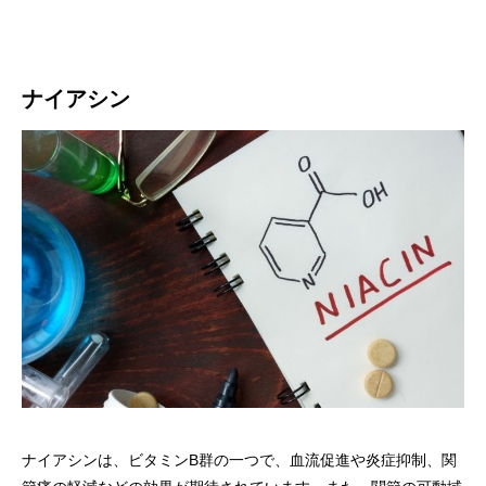
ナイアシン
ナイアシンは、ビタミンB群の一つで、血流促進や炎症抑制、関