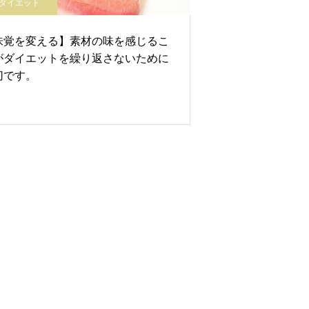
ダイエット
味覚を変える】素材の味を感じるこ
がダイエットを繰り返さないために
切です。