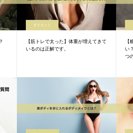
ダイエット
？
【筋トレで太った】体重が増えてきて
【
いるのは正解です。
い
つ