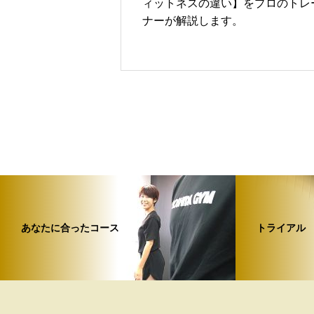
ィットネスの違い】をプロのトレ
ナーが解説します。
あなたに合ったコース
トライアル