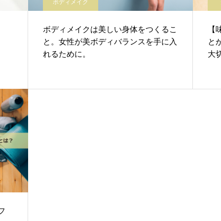
ボディメイク
ボディメイクは美しい身体をつくるこ
【
と。女性が美ボディバランスを手に入
と
れるために。
大
フ