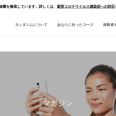
除菌を徹底しています。詳しくは、
新型コロナウイルス感染症への対応
ヨシダジムについて
あなたに合ったコース
体験者
マガジン